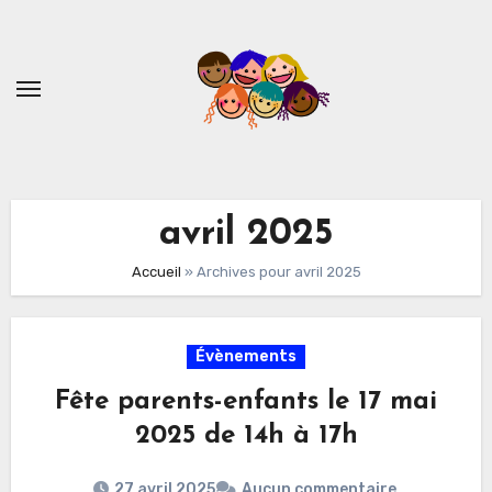
Skip
to
content
avril 2025
Accueil
»
Archives pour avril 2025
Évènements
Fête parents-enfants le 17 mai
2025 de 14h à 17h
27 avril 2025
Aucun commentaire