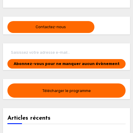
Contactez-nous
Saisissez votre adresse e-mail…
Abonnez-vous pour ne manquer aucun évènement
Télécharger le programme
Articles récents